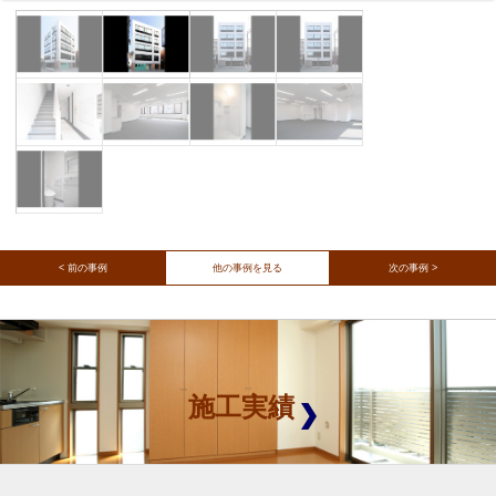
< 前の事例
他の事例を見る
次の事例 >
施工実績