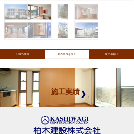
< 前の事例
他の事例を見る
次の事例 >
施工実績