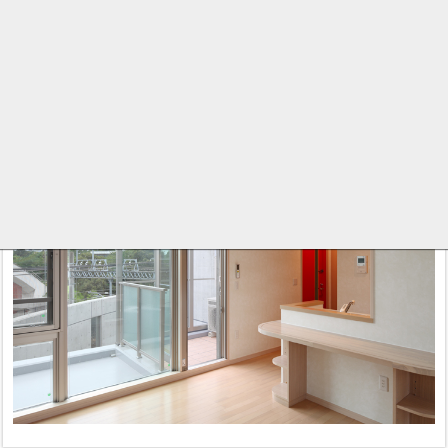
構造
鉄筋コンクリート造
述べ面積
329 m²